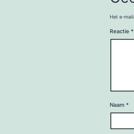
Het e-mail
Reactie
*
Naam
*