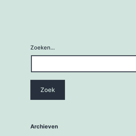
Zoeken…
Archieven