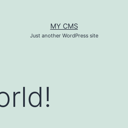
MY CMS
Just another WordPress site
orld!