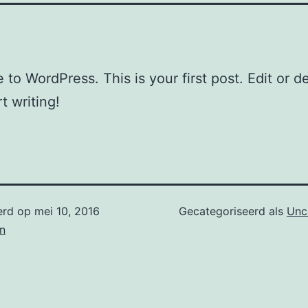
to WordPress. This is your first post. Edit or del
t writing!
erd op
mei 10, 2016
Gecategoriseerd als
Unc
n