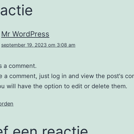
eactie
Mr WordPress
september 19, 2023 om 3:08 am
 is a comment.
e a comment, just log in and view the post's c
u will have the option to edit or delete them.
orden
f een reactie