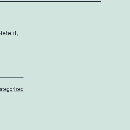
ete it,
ategorized